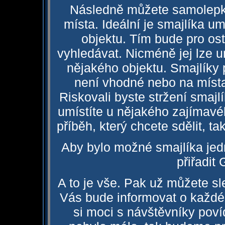
Následně můžete samolepky
místa. Ideální je smajlíka umí
objektu. Tím bude pro os
vyhledávat. Nicméně jej lze um
nějakého objektu. Smajlíky 
není vhodné nebo na místa,
Riskovali byste stržení smajl
umístíte u nějakého zajímavé
příběh, který chcete sdělit, ta
Aby bylo možné smajlíka jed
přiřadit
A to je vše. Pak už můžete sl
Vás bude informovat o každé
si moci s návštěvníky poví