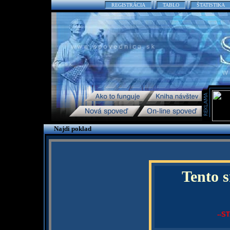
REGISTRÁCIA
TABLO
ŠTATISTIKA
Najdi poklad
Tento s
--S