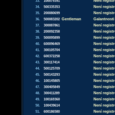
Není regist
33.
100079391
Není regist
34.
500335353
Není regist
35.
200080699
Gentleman
Galantnosti
36.
500083202
Není regist
37.
300087861
Není regist
38.
200092358
Není regist
39.
500095899
Není regist
40.
600096469
Není regist
41.
300105704
Není regist
42.
600372258
Není regist
43.
300117414
Není regist
44.
500125709
Není regist
45.
500143293
Není regist
46.
100145805
Není regist
47.
300405849
Není regist
48.
300411289
Není regist
49.
100169360
Není regist
50.
100439614
Není regist
51.
600186580