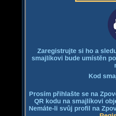
Zaregistrujte si ho a sled
smajlíkovi bude umístěn pokl
Kod smaj
Prosím přihlašte se na Zpov
QR kodu na smajlíkovi obje
Nemáte-li svůj profil na Zpo
Regis