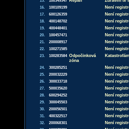
Řepan
Zdravím tě 
15.
100349547
Není regist
16.
100109199
Není regist
17.
600126359
Není regist
18.
400148702
Není regist
19.
400448401
Není regist
20.
100457471
Není regist
21.
200008917
Není regist
22.
100271585
Odpočinková
Katastrofám
23.
100283584
zóna
Není regist
24.
300285251
Není regist
25.
200032229
Není regist
26.
300033718
Není regist
27.
500035620
Není regist
28.
600294252
Není regist
29.
300045503
Není regist
30.
200056501
Není regist
31.
400322517
Není regist
32.
200068301