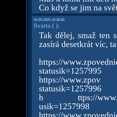
Co když se jim na svět
03.09.2025 12:28:20
Svarta
( )
:
Tak dělej, smaž ten
zasírá desetkrát víc, 
https://www.zpov
statusik=1257995
https://www.zpov
statusik=1257996
h ttps://www.zpove
usik=1257998
https://www.zpov