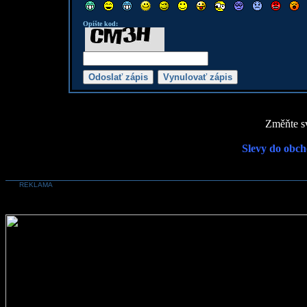
Opište kod:
Změňte sv
Slevy do obch
REKLAMA