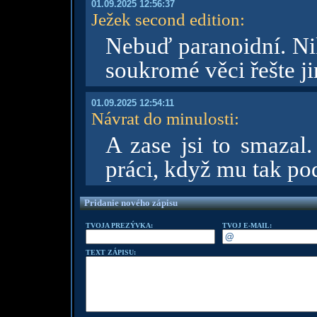
01.09.2025 12:56:37
Ježek second edition
:
Nebuď paranoidní. Ni
soukromé věci řešte ji
01.09.2025 12:54:11
Návrat do minulosti
:
A zase jsi to smazal.
práci, když mu tak po
Pridanie nového zápisu
TVOJA PREZÝVKA:
TVOJ E-MAIL:
TEXT ZÁPISU: