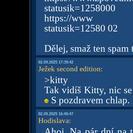
statusik=1258000
https://www .zpo
statusik=12580 02
Dělej, smaž ten spam 
02.09.2025 17:39:42
Ježek second edition
:
>kitty
Tak vidíš Kitty, nic se
S pozdravem chlap.
02.09.2025 16:40:47
Hodislava
:
Ahoj. Na pár dní na t