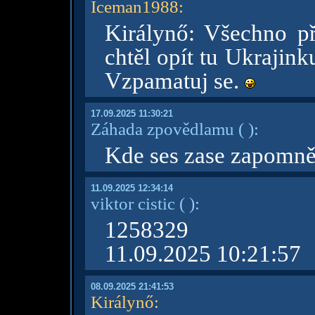
Iceman1988
:
Királynő: Všechno př
chtěl opít tu Ukrajink
Vzpamatuj se.
17.09.2025 11:30:21
Záhada zpovědlamu
( )
:
Kde ses zase zapomně
11.09.2025 12:34:14
viktor cistic
( )
:
1258329
11.09.2025 10:21:57
08.09.2025 21:41:53
Királynő
: