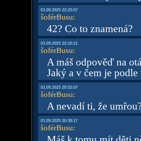
03.09.2025 22:25:57
šoférBusu
:
42? Co to znamená?
03.09.2025 22:16:21
šoférBusu
:
A máš odpověď na otáz
Jaký a v čem je podle 
03.09.2025 20:52:07
šoférBusu
:
A nevadí ti, že umřou
03.09.2025 20:38:17
šoférBusu
:
Máš k tomu mít děti n