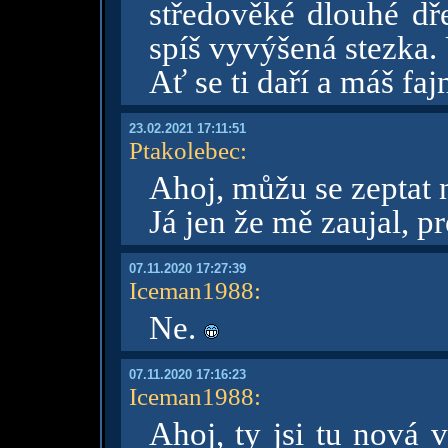
středověké dlouhé dř
spíš vyvýšená stezka
Ať se ti daří a máš fa
23.02.2021 17:11:51
Ptakolebec
:
Ahoj, můžu se zeptat 
Já jen že mě zaujal, p
07.11.2020 17:27:39
Iceman1988
:
Ne.
07.11.2020 17:16:23
Iceman1988
:
Ahoj, ty jsi tu nová 