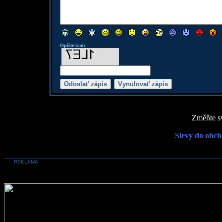
Opište kod:
Změňte sv
Slevy do obch
REKLAMA