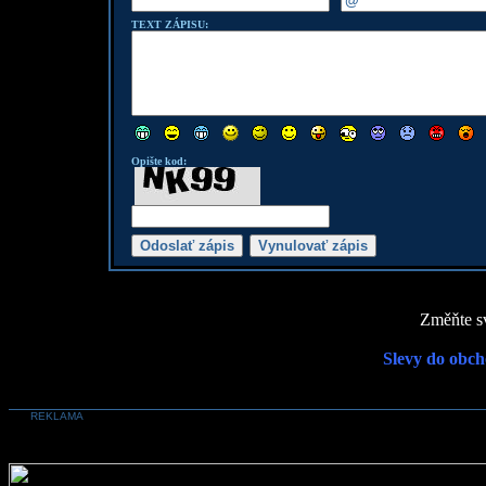
TEXT ZÁPISU:
Opište kod:
Změňte sv
Slevy do obch
REKLAMA