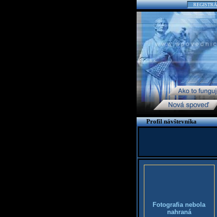
REGISTRÁ
Profil návštevníka
Fotografia nebola
nahraná