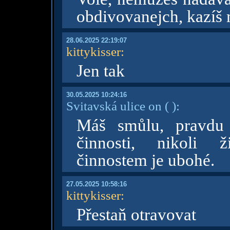
obdivovanejch, kazíš 
28.06.2025 22:19:07
kittykisser
:
Jen tak
30.05.2025 10:24:16
Svitavská ulice on
( )
:
Máš smůlu, pravdu 
činnosti, nikoli ž
činnostem je ubohé.
27.05.2025 10:58:16
kittykisser
:
Přestaň otravovat