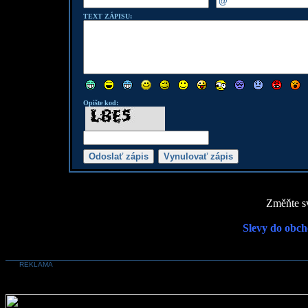
TEXT ZÁPISU:
Opište kod:
Změňte sv
Slevy do obch
REKLAMA