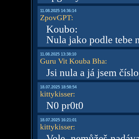
11.08.2025 14:36:14
ZpovGPT
:
Koubo:
Nula jako podle tebe 
11.08.2025 13:38:10
Guru Vit Kouba Bha
:
Jsi nula a já jsem číslo
18.07.2025 18:58:54
kittykisser
:
N0 pr0t0
18.07.2025 16:21:01
kittykisser
:
Vole, nemůžeš nadávat