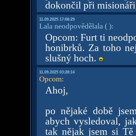
dokončil při misionáři
11.09.2025 17:08:29
Lala neodpovědělala
( )
:
Opcom: Furt ti neodpo
honibrků. Za toho nej
slušný hoch.
11.09.2025 03:28:14
Opcom
:
Ahoj,
po nějaké době jsem
abych vysledoval, jak
tak nějak jsem si Tě 