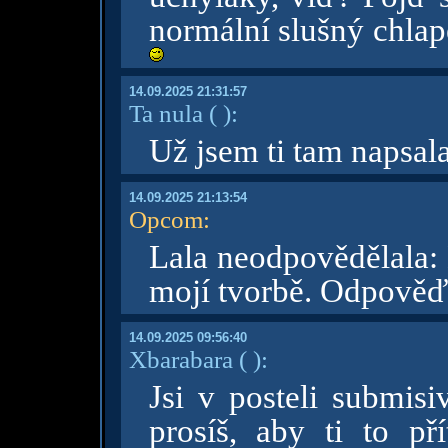
normální slušný chlap
14.09.2025 21:31:57
Ta nula
( )
:
Už jsem ti tam napsal
14.09.2025 21:13:54
Opcom
:
Lala neodpovědělala: 
mojí tvorbě. Odpověď
14.09.2025 09:56:40
Xbarabara
( )
:
Jsi v posteli submisi
prosíš, aby ti to př