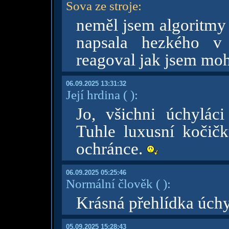
Sova ze stroje
:
neměl jsem algoritmy n
napsala hezkého v
reagoval jak jsem mo
06.09.2025 13:31:32
Její hrdina
( )
:
Jo, všichni úchyláci
Tuhle luxusní kočičk
ochránce.
06.09.2025 05:25:46
Normální člověk
( )
:
Krásná přehlídka úchy
05.09.2025 15:28:43