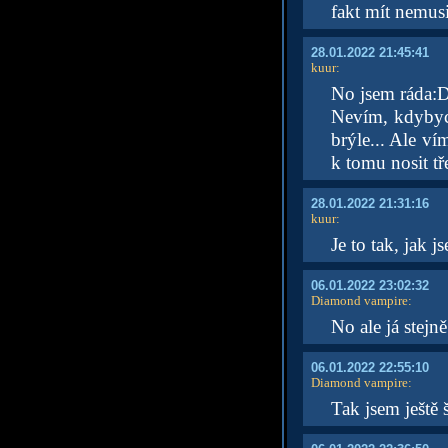
fakt mít nemus
28.01.2022 21:45:41
kuur
:
No jsem ráda:
Nevím, kdybych
brýle... Ale v
k tomu nosit t
28.01.2022 21:31:16
kuur
:
Je to tak, jak j
06.01.2022 23:02:32
Diamond vampire
:
No ale já stejn
06.01.2022 22:55:10
Diamond vampire
:
Tak jsem ještě 