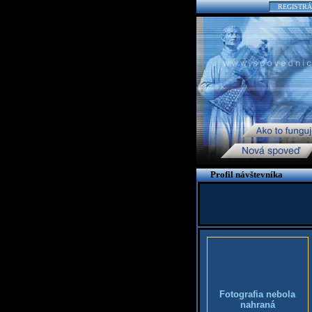
REGISTRÁ
Profil návštevníka
Fotografia nebola
nahraná