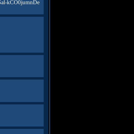
Sal-kCO0jumnDe