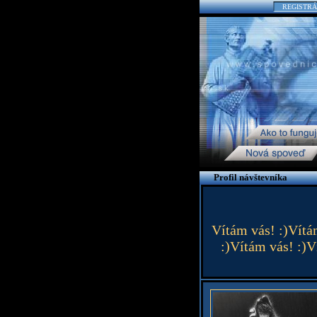
REGISTRÁ
Profil návštevníka
Vítám vás! :)Vítá
:)Vítám vás! :)V