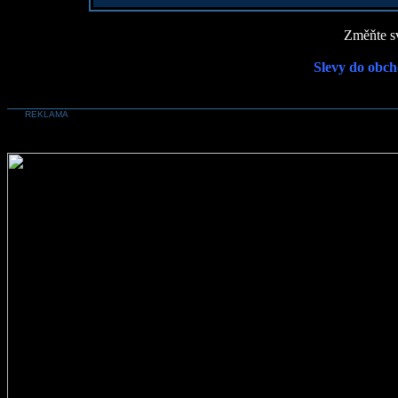
Změňte sv
Slevy do obch
REKLAMA