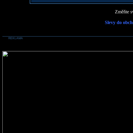
Změňte sv
Slevy do obch
REKLAMA