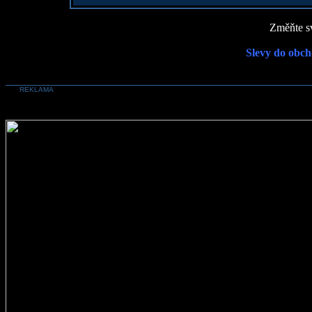
Změňte sv
Slevy do obch
REKLAMA