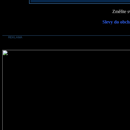
Změňte sv
Slevy do obch
REKLAMA