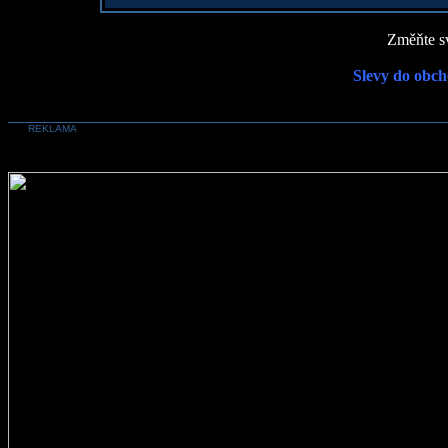
Změňte sv
Slevy do obch
REKLAMA