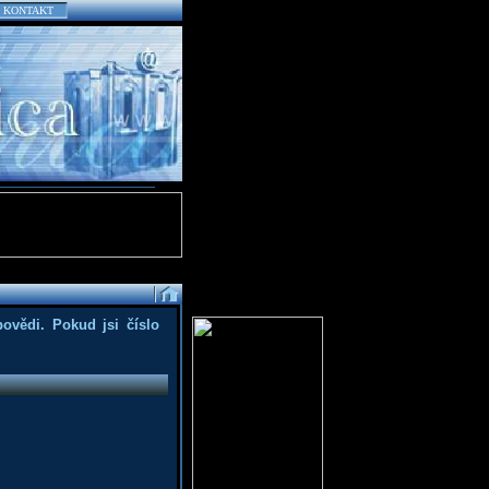
KONTAKT
povědi. Pokud jsi číslo