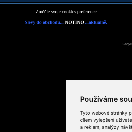
Změňte svoje cookies preference
Slevy do obchodu...
NOTINO
...aktuálně.
Copyr
Používáme sou
Tyto webové stránky po
cílem vylepšení uživat
a reklam, analýzy návš