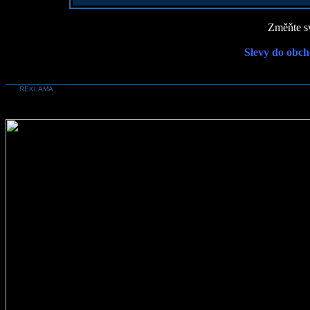
Změňte sv
Slevy do obch
REKLAMA