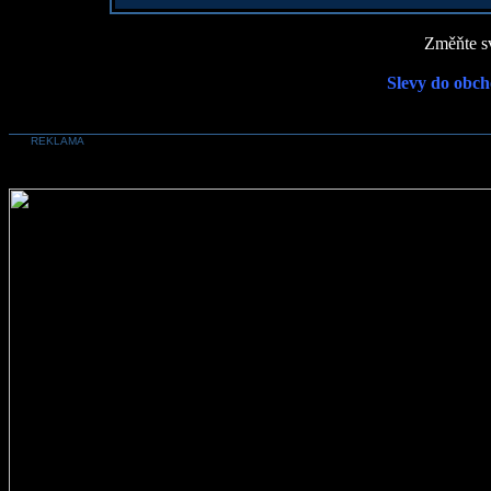
Změňte sv
Slevy do obch
REKLAMA