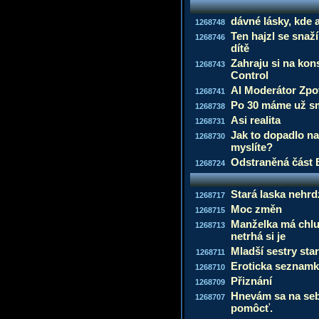
dávné lásky, kde 
1268748
Ten hajzl se snaží
1268746
dítě
Zahraju si na kon
1268743
Control
AI Moderátor Zpo
1268741
Po 30 máme už s
1268738
Asi realita
1268731
Jak to dopadlo na
1268730
myslíte?
Odstraněná část 
1268724
Stará laska nehrd
1268717
Moc změn
1268715
Manželka má chlu
1268713
netrhá si je
Mladší sestry sta
1268711
Eroticka seznamk
1268710
Přiznání
1268709
Hnevám sa na seb
1268707
pomôcť.