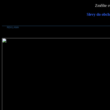
Změňte sv
Slevy do obch
REKLAMA