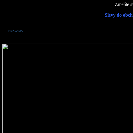
Změňte sv
Slevy do obch
REKLAMA