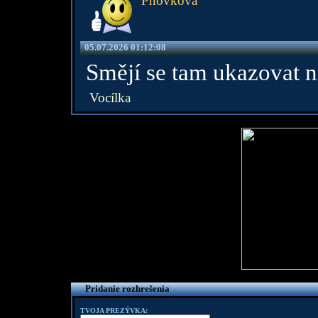
Pnovkova
05.07.2026 01:12:08
Smějí se tam ukazovat 
Vocílka
Pridanie rozhrešenia
TVOJA PREZÝVKA: