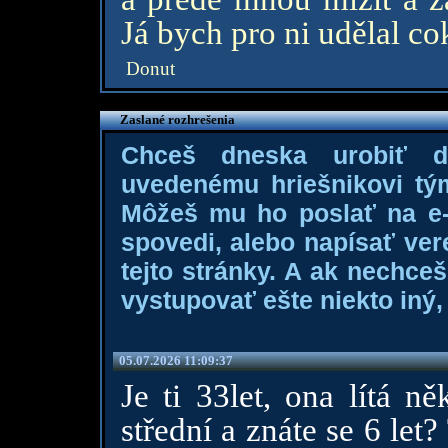
Já bych pro ni udělal co
Donut
Zaslané rozhrešenia
Chceš dneska urobiť 
uvedenému hriešnikovi tý
Môžeš mu ho poslať na e-m
spovedi, alebo napísať ver
tejto stránky. A ak nechce
vystupovať ešte niekto iný, 
05.07.2026 11:09:37
Je ti 33let, ona lítá 
střední a znáte se 6 le