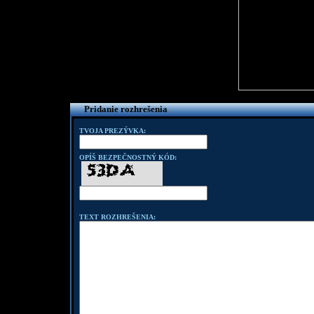
Pridanie rozhrešenia
TVOJA PREZÝVKA:
OPÍŠ BEZPEČNOSTNÝ KÓD:
TEXT ROZHREŠENIA: