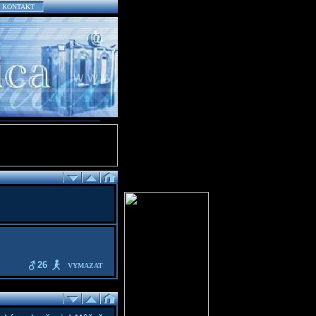
KONTAKT
26
VYMAZAT