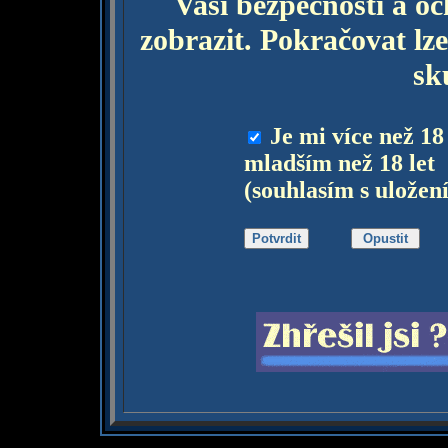
Vaší bezpečnosti a o
zobrazit. Pokračovat lze
sk
Je mi více než 18
mladším než 18 let
(souhlasím s uložen