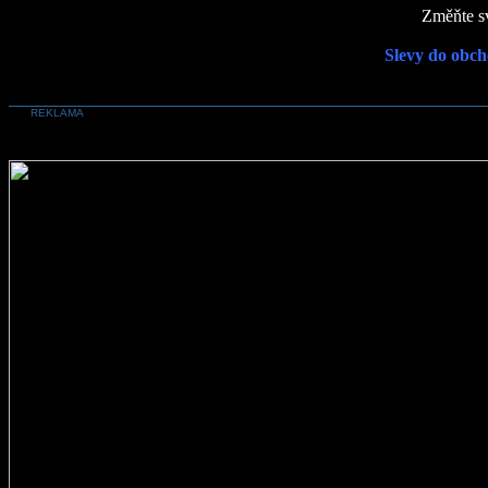
Změňte sv
Slevy do obch
REKLAMA