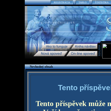
REGISTRÁCIA
TABLO
ŠTATISTIKA
Nevhodný obsah
Tento příspěve
Tento příspěvek může 