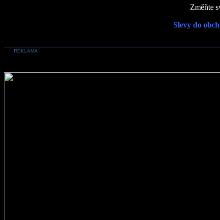
Změňte sv
Slevy do obch
REKLAMA