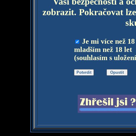
Vaší bezpečnosti a o
zobrazit. Pokračovat lze
sk
Je mi více než 18
mladším než 18 let
(souhlasím s uložen