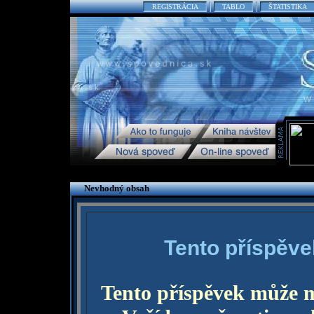
REGISTRÁCIA
TABLO
ŠTATISTIKA
Nevhodný obsah
Tento příspěve
Tento příspěvek může 