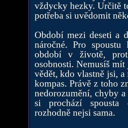
vždycky hezky. Určitě to
potřeba si uvědomit něko
Období mezi deseti a d
náročné. Pro spoustu l
období v životě, pro
osobnosti. Nemusíš mít 
vědět, kdo vlastně jsi, 
kompas. Právě z toho zm
nedorozumění, chyby a p
si prochází spousta 
rozhodně nejsi sama.