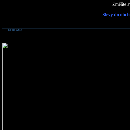
Změňte sv
Slevy do obch
REKLAMA