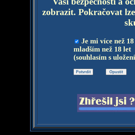
Vaší bezpečnosti a o
zobrazit. Pokračovat lze
sk
Je mi více než 18
mladším než 18 let
(souhlasím s uložen