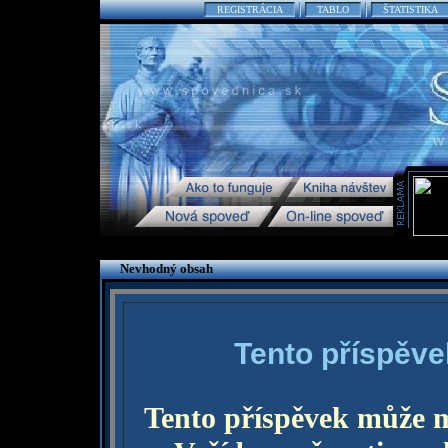
REGISTRÁCIA
TABLO
ŠTATISTIKA
Nevhodný obsah
Tento příspěve
Tento příspěvek může 