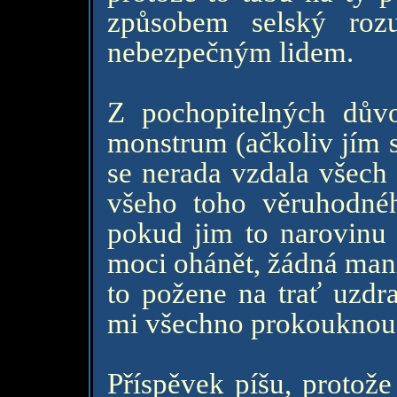
způsobem selský roz
nebezpečným lidem.
Z pochopitelných dův
monstrum (ačkoliv jím 
se nerada vzdala všech 
všeho toho věruhodnéh
pokud jim to narovinu 
moci ohánět, žádná man
to požene na trať uzdra
mi všechno prokouknou 
Příspěvek píšu, protože