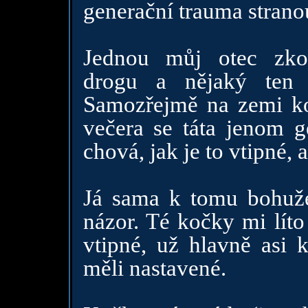
generační trauma stranou,
Jednou můj otec zkou
drogu a nějaký ten
Samozřejmě na zemi koč
večera se táta jenom g
chová, jak je to vtipné, a
Já sama k tomu bohuž
názor. Té kočky mi líto
vtipné, už hlavně asi 
měli nastavené.