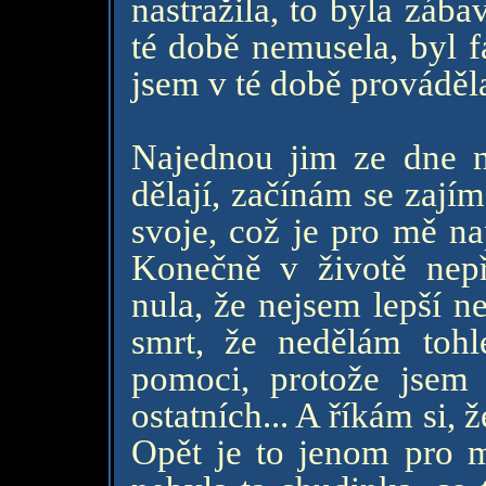
nastražila, to byla zába
té době nemusela, byl f
jsem v té době prováděl
Najednou jim ze dne n
dělají, začínám se zajím
svoje, což je pro mě na
Konečně v životě nep
nula, že nejsem lepší ne
smrt, že nedělám toh
pomoci, protože jsem 
ostatních... A říkám si,
Opět je to jenom pro 