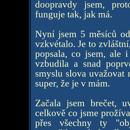
doopravdy jsem, pro
funguje tak, jak má.
Nyní jsem 5 měsíců od
vzkvétalo. Je to zvláštní
popsala, co jsem, ale 
vzbudila a snad poprv
smyslu slova uvažovat n
super, že je v mám.
Začala jsem brečet, u
celkově co jsme prožíval
přes všechny ty "ob