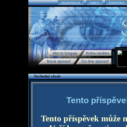
REGISTRÁCIA
TABLO
ŠTATISTIKA
Nevhodný obsah
Tento příspěve
Tento příspěvek může 