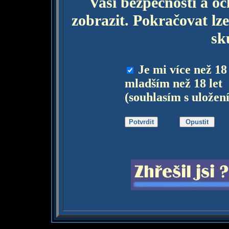
Vaší bezpečnosti a o
zobrazit. Pokračovat lze
sk
Je mi více než 18
mladším než 18 let
(souhlasím s uložen