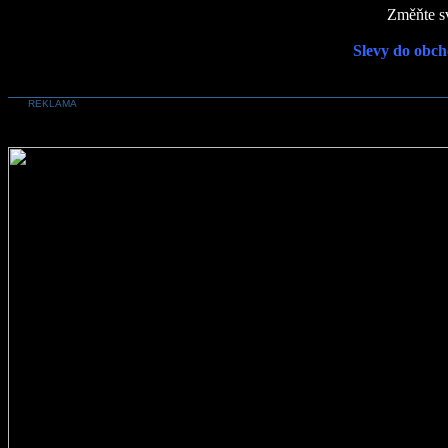
Změňte sv
Slevy do obch
REKLAMA