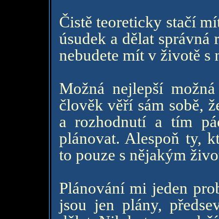
Čistě teoreticky stačí m
úsudek a dělat správná 
nebudete mít v životě s
Možná nejlepší možná 
člověk věří sám sobě, ž
a rozhodnutí a tím p
plánovat. Alespoň ty, k
to pouze s nějakým živo
Plánování mi jeden pro
jsou jen plány, předse