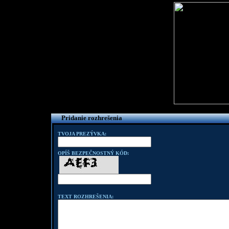
Pridanie rozhrešenia
TVOJA PREZÝVKA:
OPÍŠ BEZPEČNOSTNÝ KÓD:
TEXT ROZHREŠENIA: