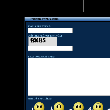
Pridanie rozhrešenia
TVOJA PREZÝVKA:
OPÍŠ BEZPEČNOSTNÝ KÓD:
TEXT ROZHREŠENIA:
PRILOŽ SMAILÍKA: