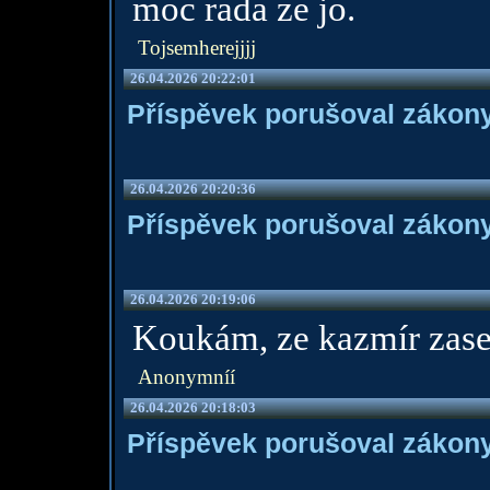
moc rada ze jo.
Tojsemherejjjj
26.04.2026 20:22:01
Příspěvek porušoval zákony
26.04.2026 20:20:36
Příspěvek porušoval zákony
26.04.2026 20:19:06
Koukám, ze kazmír zase
Anonymníí
26.04.2026 20:18:03
Příspěvek porušoval zákony