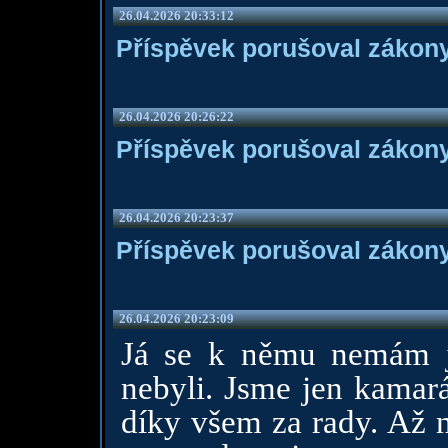
26.04.2026 20:33:12
Příspěvek porušoval zákony
26.04.2026 20:26:22
Příspěvek porušoval zákony
26.04.2026 20:23:37
Příspěvek porušoval zákony
26.04.2026 20:23:09
Já se k němu nemám j
nebyli. Jsme jen kamará
díky všem za rady. Až n