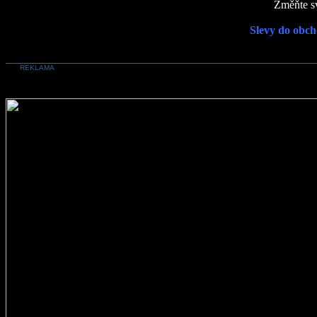
Změňte sv
Slevy do obch
REKLAMA