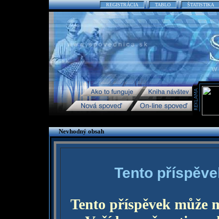
REGISTRÁCIA
TABLO
ŠTATISTIKA
Nevhodný obsah
Tento příspěve
Tento příspěvek může 