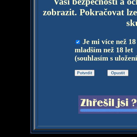
Vaší bezpečnosti a o
zobrazit. Pokračovat lze
sk
Je mi více než 18
mladším než 18 let
(souhlasím s uložen