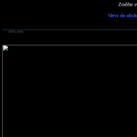
Změňte sv
Slevy do obch
REKLAMA