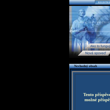
REGISTRÁ
Nevhodný obsah
Tento příspěv
možné příspěv