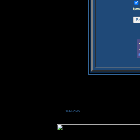
(so
REKLAMA