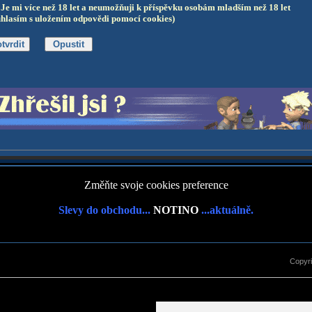
Je mi více než 18 let a neumožňuji k příspěvku osobám mladším než 18 let
uhlasím s uložením odpovědi pomocí cookies)
Změňte svoje cookies preference
Slevy do obchodu...
NOTINO
...aktuálně.
Copyr