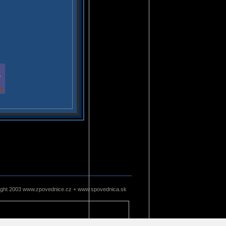
ight 2003 www.zpovednice.cz + www.spovednica.sk