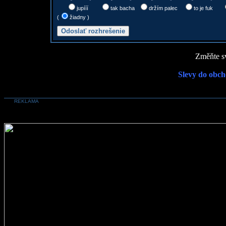
jupííí
tak bacha
držím palec
to je fuk
(
žiadny )
Změňte sv
Slevy do obch
REKLAMA