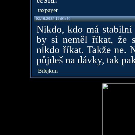
taxpayer
02.10.2025 12:01:40
Nikdo, kdo má stabilní
by si neměl říkat, že
nikdo říkat. Takže ne. 
půjdeš na dávky, tak pak
Bilejkun