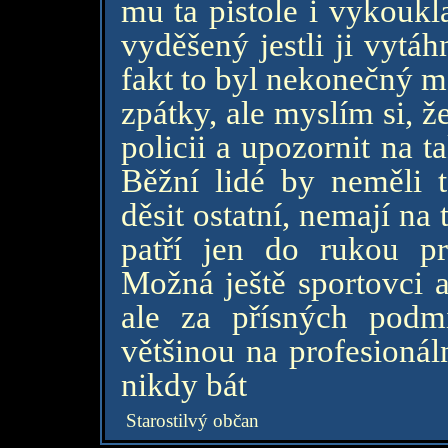
mu ta pistole i vykoukl
vyděšený jestli ji vytáh
fakt to byl nekonečný m
zpátky, ale myslím si, ž
policii a upozornit na 
Běžní lidé by neměli t
děsit ostatní, nemají na 
patří jen do rukou pr
Možná ještě sportovci a
ale za přísných pod
většinou na profesionáln
nikdy bát
Starostilvý občan