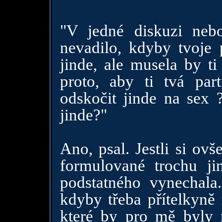
"V jedné diskuzi nebo
nevadilo, kdyby tvoje 
jinde, ale musela by ti 
proto, aby ti tvá part
odskočit jinde na sex 
jinde?"
Ano, psal. Jestli si ov
formulované trochu jin
podstatného vynechala
kdyby třeba přítelkyně 
které by pro mě byly 