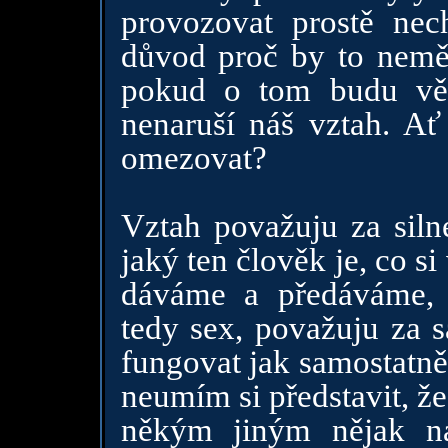
provozovat prostě nec
důvod proč by to nemě
pokud o tom budu věd
nenaruší náš vztah. Ať 
omezovat?
Vztah považuju za siln
jaký ten člověk je, co s
dáváme a předáváme, 
tedy sex, považuju za s
fungovat jak samostatně
neumím si představit, že
někým jiným nějak na