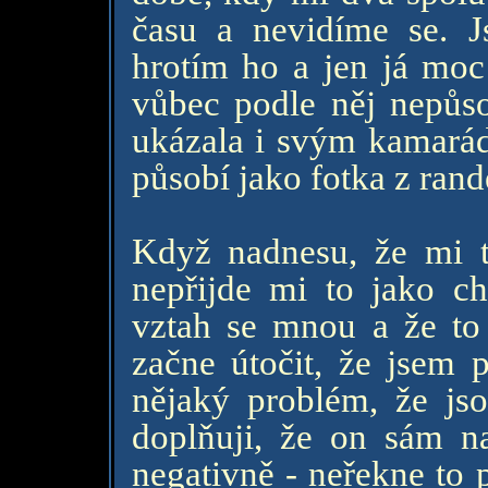
času a nevidíme se. J
hrotím ho a jen já moc
vůbec podle něj nepůsob
ukázala i svým kamarád
působí jako fotka z rand
Když nadnesu, že mi t
nepřijde mi to jako ch
vztah se mnou a že to
začne útočit, že jsem 
nějaký problém, že js
doplňuji, že on sám 
negativně - neřekne to 