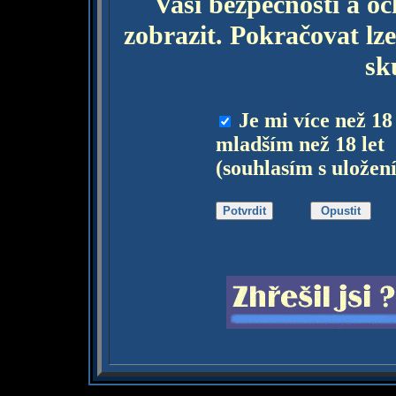
Vaší bezpečnosti a o
zobrazit. Pokračovat lze
sk
Je mi více než 18
mladším než 18 let
(souhlasím s uložen