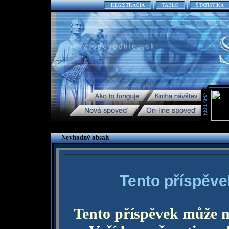
REGISTRÁCIA
TABLO
ŠTATISTIKA
Nevhodný obsah
Tento příspěve
Tento příspěvek může 