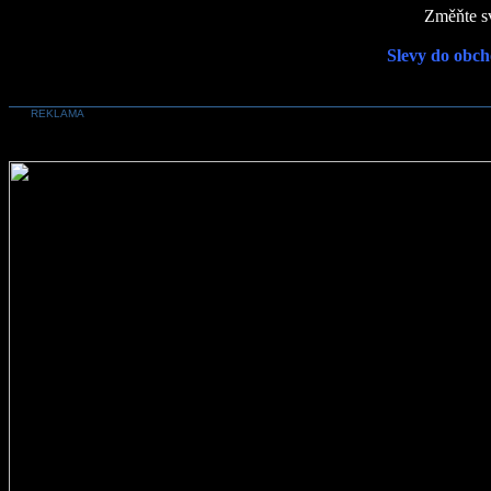
Změňte sv
Slevy do obch
REKLAMA