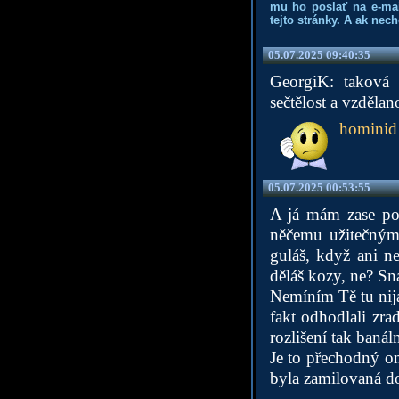
mu ho poslať na e-mai
tejto stránky. A ak nec
05.07.2025 09:40:35
GeorgiK: taková 
sečtělost a vzdělano
hominid
05.07.2025 00:53:55
A já mám zase poc
něčemu užitečným
guláš, když ani n
děláš kozy, ne? Sn
Nemíním Tě tu nija
fakt odhodlali zr
rozlišení tak banáln
Je to přechodný o
byla zamilovaná do 