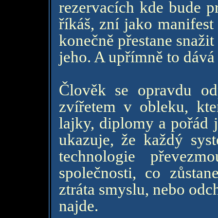
rezervacích kde bude pr
říkáš, zní jako manifest
konečně přestane snažit
jeho. A upřímně to dává 
Člověk se opravdu odpo
zvířetem v obleku, kte
lajky, diplomy a pořád j
ukazuje, že každý sys
technologie převezm
společnosti, co zůstan
ztráta smyslu, nebo odc
najde.