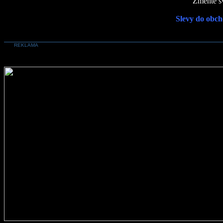
Změňte sv
Slevy do obch
REKLAMA