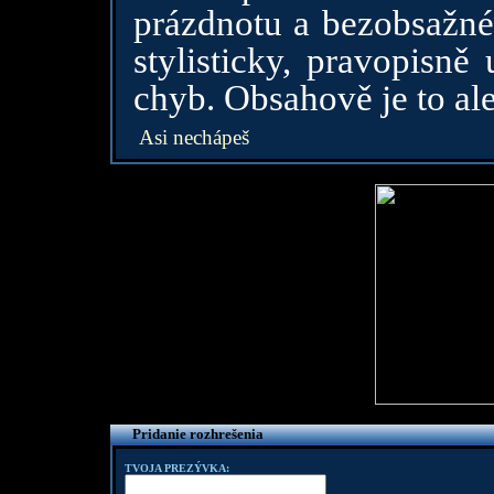
prázdnotu a bezobsažné 
stylisticky, pravopisně
chyb. Obsahově je to ale s
Asi nechápeš
Pridanie rozhrešenia
TVOJA PREZÝVKA: