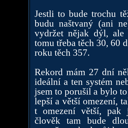
Jestli to bude trochu t
budu naštvaný (ani ne
vydržet nějak dýl, ale
tomu třeba těch 30, 60 
roku těch 357.
Rekord mám 27 dní někd
ideální a ten systém ne
jsem to porušil a bylo 
lepší a větší omezení, t
t omezení větší, pak 
člověk tam bude dlou