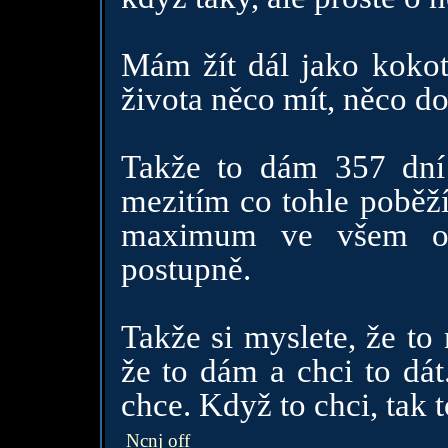
Mám žít dál jako kokot
života něco mít, něco do
Takže to dám 357 dní 
mezitím co tohle poběží
maximum ve všem ost
postupně.
Takže si myslete, že to
že to dám a chci to dát
chce. Když to chci, tak 
Ncnj off