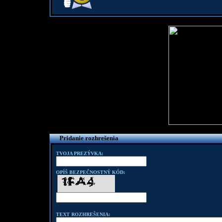
Pridanie rozhrešenia
TVOJA PREZÝVKA:
OPÍŠ BEZPEČNOSTNÝ KÓD:
TEXT ROZHREŠENIA: