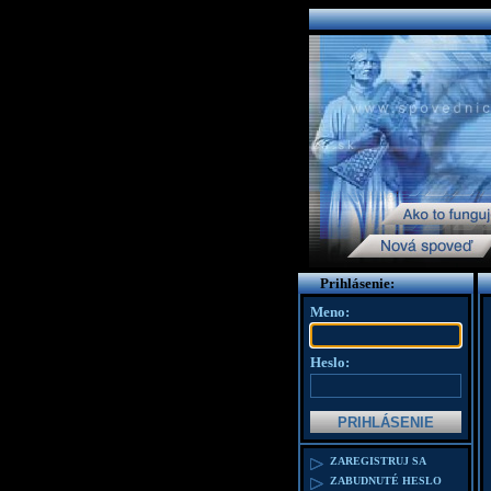
Prihlásenie:
Meno:
Heslo:
ZAREGISTRUJ SA
ZABUDNUTÉ HESLO