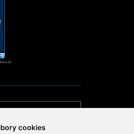
nica.sk
bory cookies